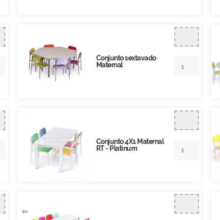
Conjunto sextavado
Maternal
Conjunto 4X1 Maternal
RT - Platinum