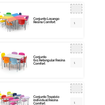
Conjunto Losango
Resina Comfort
Conjunto
6x1 Retangular Resina
Comfort
Conjunto Trapézio
individual Resina
Comfort