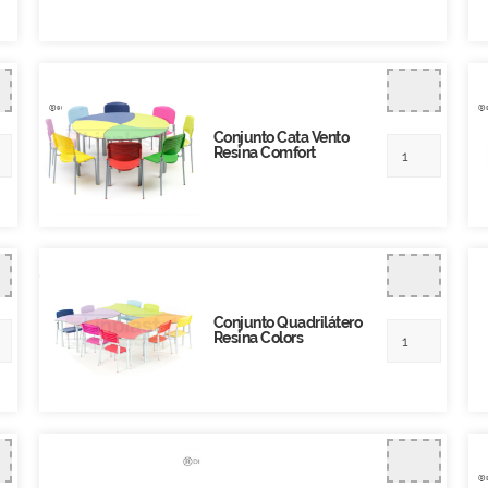
Conjunto Cata Vento
Resina Comfort
Conjunto Quadrilátero
Resina Colors