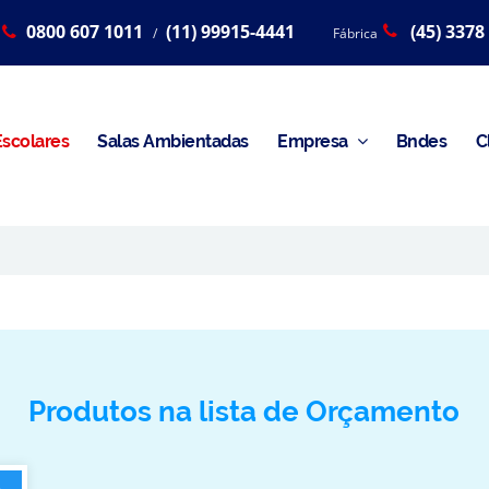
0800 607 1011
(11) 99915-4441
(45) 3378
/
Fábrica
scolares
Salas Ambientadas
Empresa
Bndes
C
Produtos na lista de Orçamento