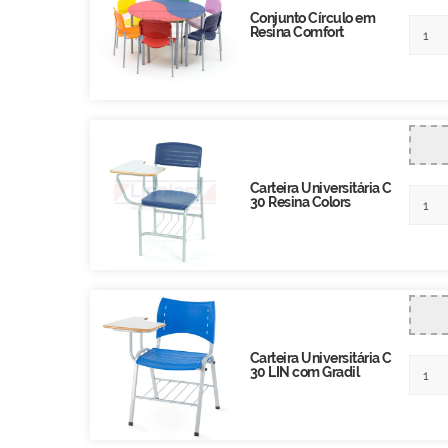
Conjunto Círculo em
Resina Comfort
Carteira Universitária C
30 Resina Colors
Carteira Universitária C
30 LIN com Gradil