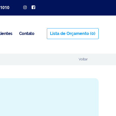
 1010
lientes
Contato
Lista de Orçamento
(0)
Voltar