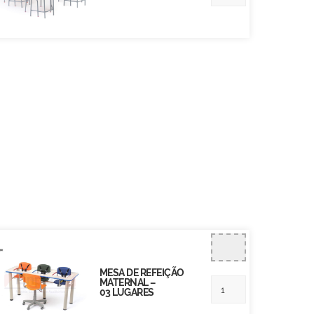
MESA DE REFEIÇÃO
MATERNAL –
03 LUGARES