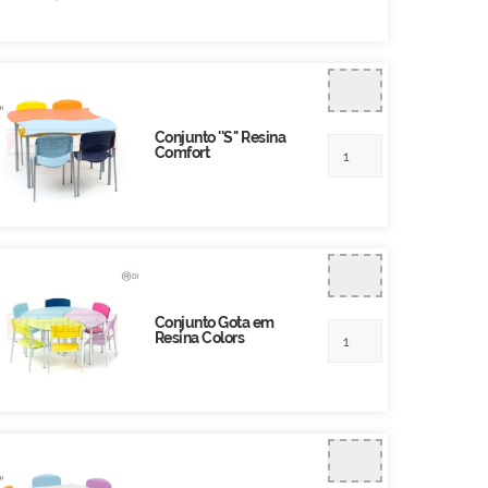
Conjunto ''S'' Resina
Comfort
Conjunto Gota em
Resina Colors