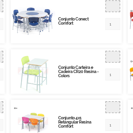
Conjunto Conect
Comfort
Conjunto Carteira e
Cadeira CR20 Resina -
Colors
Conjunto 4x1
Retangular Resina
Comfort