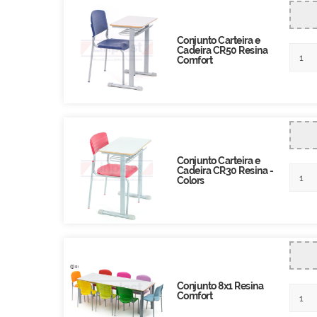
Conjunto Carteira e
Cadeira CR50 Resina
Comfort
Conjunto Carteira e
Cadeira CR30 Resina -
Colors
Conjunto 8x1 Resina
Comfort