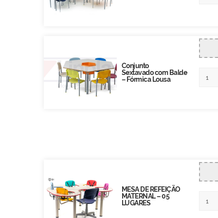
Conjunto
Sextavado com Balde
– Fórmica Lousa
MESA DE REFEIÇÃO
MATERNAL – 05
LUGARES