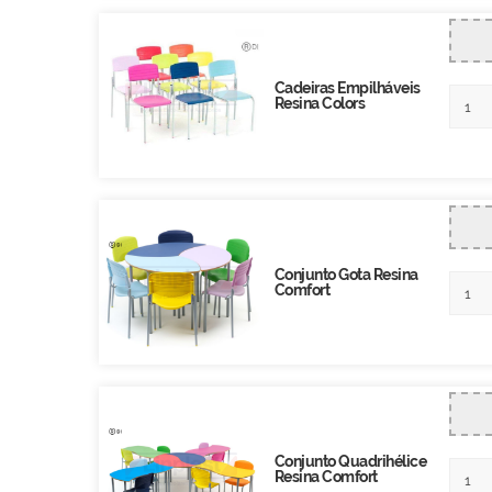
Cadeiras Empilháveis
Resina Colors
Conjunto Gota Resina
Comfort
Conjunto Quadrihélice
Resina Comfort