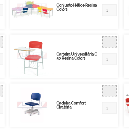
Conjunto Hélice Resina
Colors
Carteira Universitária C
50 Resina Colors
Cadeira Comfort
Giratória