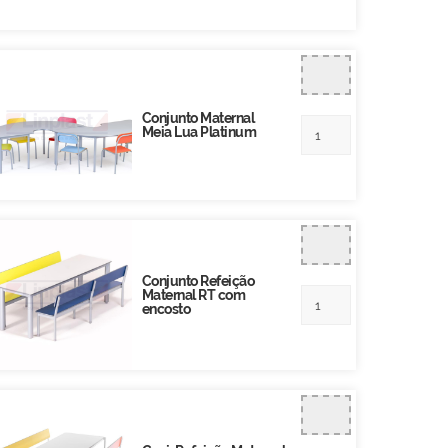
Conjunto Maternal
Meia Lua Platinum
Conjunto Refeição
Maternal RT com
encosto