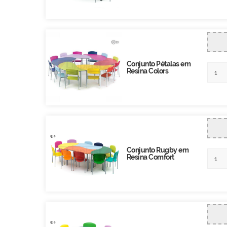
Conjunto Pétalas em
Resina Colors
Conjunto Rugby em
Resina Comfort