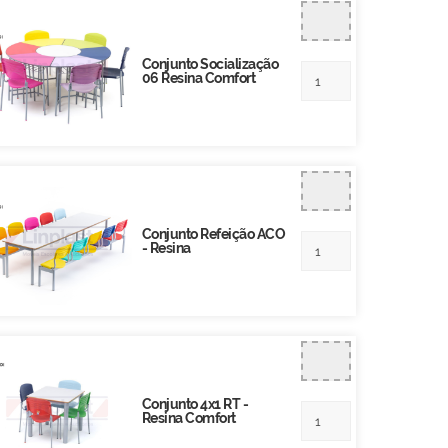
Conjunto Socialização
06 Resina Comfort
Conjunto Refeição ACO
- Resina
Conjunto 4x1 RT -
Resina Comfort