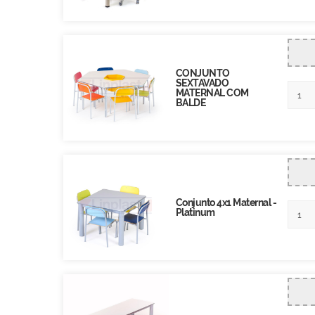
CONJUNTO
SEXTAVADO
MATERNAL COM
BALDE
Conjunto 4x1 Maternal -
Platinum