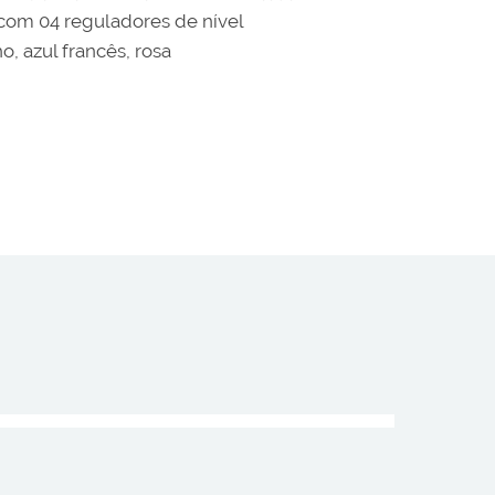
 com 04 reguladores de nível
, azul francês, rosa