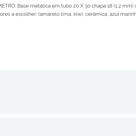
NMETRO. Base metálica em tubo 20 X 30 chapa 18 (1,2 mm)
s a escolher: (amarelo lima, kiwi, cerâmica, azul marinho