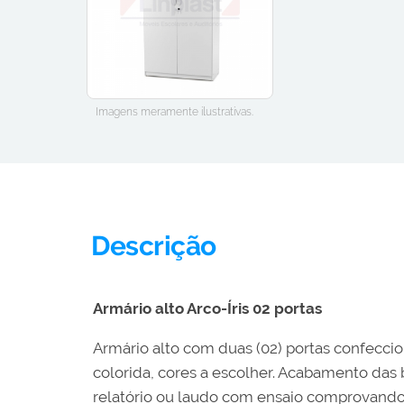
Imagens meramente ilustrativas.
Descrição
Armário alto Arco-Íris 02 portas
Armário alto com duas (02) portas confec
colorida, cores a escolher. Acabamento das 
relatório ou laudo com ensaio comprovand