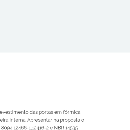
evestimento das portas em fórmica
ira interna. Apresentar na proposta o
8094,12466-1,12416-2 e NBR 14535