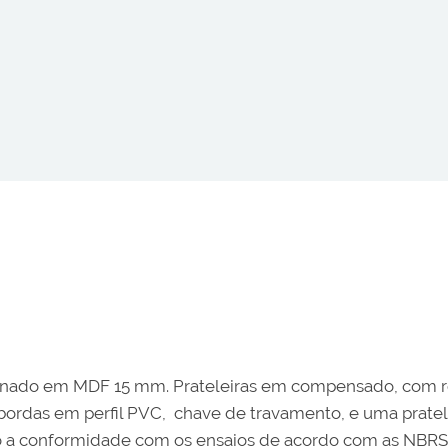
cionado em MDF 15 mm. Prateleiras em compensado, com r
bordas em perfil PVC, chave de travamento, e uma pratele
o a conformidade com os ensaios de acordo com as NBRS 