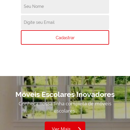
Cadastrar
Móveis Escolares Inovadores
Conheça nossa linha completa de móveis
escolares.
Ver Mais