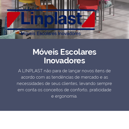
Biblioteca
Armários em Aço
Longarinas
Quadro Branco
Linha Wood Prime
Móveis Escolares
Cadeira especial
Inovadores
A LINPLAST não para de lançar novos itens de
acordo com as tendências de mercado e as
necessidades de seus clientes, levando sempre
em conta os conceitos de conforto, praticidade
e ergonomia.