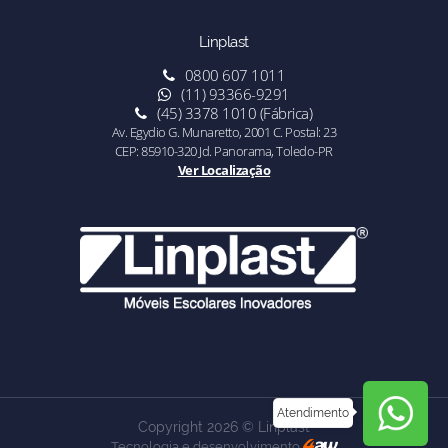
Linplast
0800 607 1011
(11) 93366-9291
(45) 3378 1010 (Fábrica)
Av. Egydio G. Munaretto, 2001 C. Postal: 23
CEP: 85910-320 Jd. Panorama, Toledo-PR
Ver Localização
Atendimento
Copyright 2026 © Linplast
Tecnologia e desenvolvimento