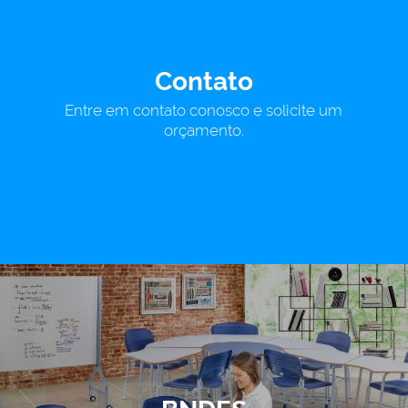
Contato
Entre em contato conosco e solicite um
orçamento.