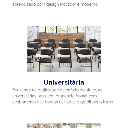
aprendizado com design inovador e moderno.
Universitária
Pensando na praticidade e conforto do aluno, as
universitárias possuem prancheta frontal com
acabamento das bordas usinadas e gradil porta livros.