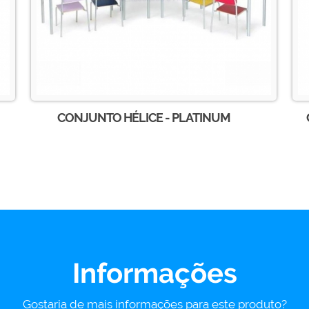
CONJUNTO HÉLICE - PLATINUM
Informações
Gostaria de mais informações para este produto?