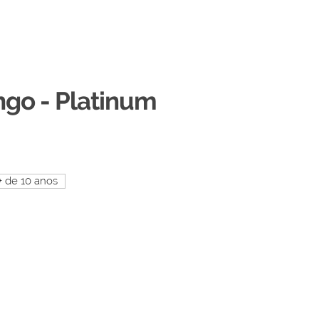
ngo - Platinum
+ de 10 anos