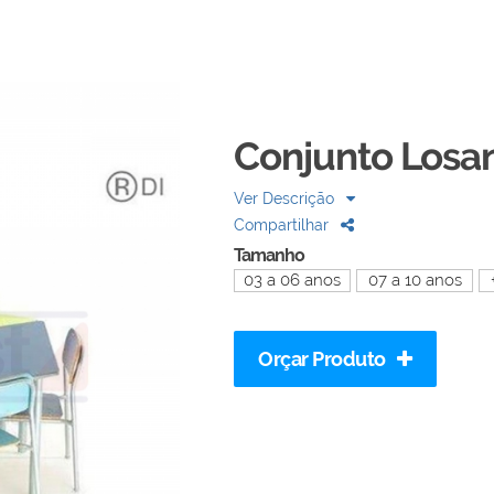
Conjunto Losa
Ver Descrição
Compartilhar
Tamanho
03 a 06 anos
07 a 10 anos
Orçar Produto