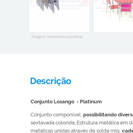
Imagens meramente ilustrativas.
Descrição
Conjunto Losango - Platinum
Conjunto componível,
possibilitando diver
sextavada colorida. Estrutura metálica em d
metálicas unidas através de solda mig,
cade