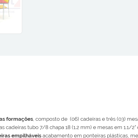
sas formações
, composto de (06) cadeiras e três (03) m
as cadeiras tubo 7/8 chapa 18 (1.2 mm) e mesas em 1.1/2" 
iras empilháveis
acabamento em ponteiras plásticas, me