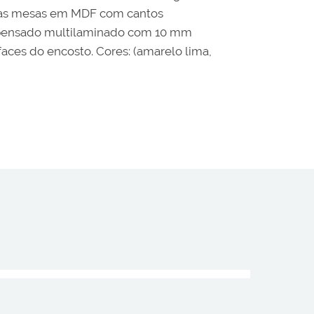
o das mesas em MDF com cantos
ompensado multilaminado com 10 mm
faces do encosto. Cores: (amarelo lima,