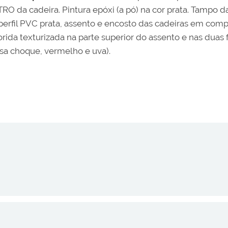
TRO da cadeira. Pintura epóxi (a pó) na cor prata. Tamp
erfil PVC prata, assento e encosto das cadeiras em c
ida texturizada na parte superior do assento e nas duas 
rosa choque, vermelho e uva).