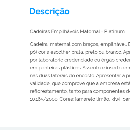
Descrição
Cadeiras Empilháveis ​​​​Maternal - Platinum
Cadeira maternal com braços, empilhável. Es
pó) cor a escolher prata, preto ou branco.
por laboratório credenciado ou órgão crede
em ponteiras plásticas. Assento e inserto 
nas duas laterais do encosto. Apresentar a
validade, que comprove que a empresa está l
reflorestamento, tanto para componentes de
10.165/2000. Cores: (amarelo limão, kiwi, ce