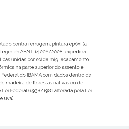
tado contra ferrugem, pintura epóxi (a
 íntegra da ABNT 14.006/2008, expedida
licas unidas por solda mig, acabamento
rmica na parte superior do assento e
co Federal do IBAMA com dados dentro da
de madeira de florestas nativas ou de
ei Federal 6.938/1981 alterada pela Lei
e uva).