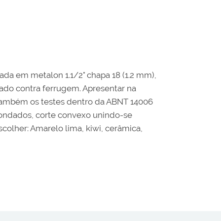
ada em metalon 1.1/2" chapa 18 (1.2 mm),
tado contra ferrugem. Apresentar na
também os testes dentro da ABNT 14006
edondados, corte convexo unindo-se
colher: Amarelo lima, kiwi, cerâmica,