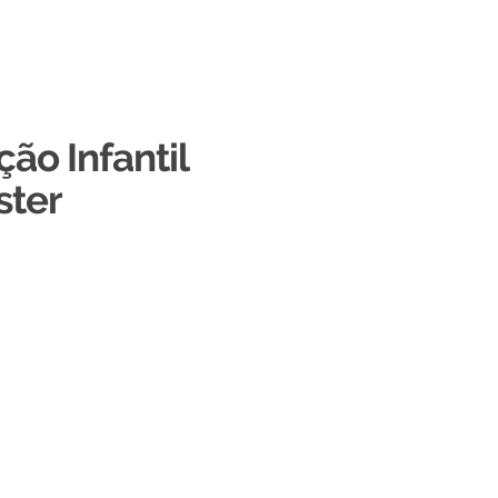
ão Infantil
ster