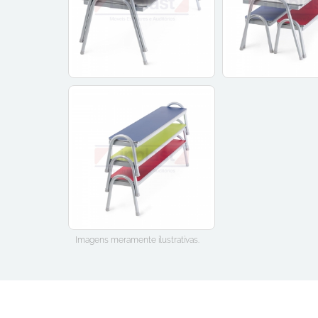
Imagens meramente ilustrativas.