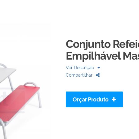
Conjunto Refeiç
Empilhável Ma
Ver Descrição
Compartilhar
Orçar Produto