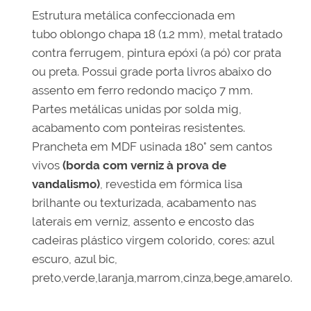
Estrutura metálica confeccionada em
tubo oblongo chapa 18 (1.2 mm), metal tratado
contra ferrugem, pintura epóxi (a pó) cor prata
ou preta. Possui grade porta livros abaixo do
assento em ferro redondo maciço 7 mm.
Partes metálicas unidas por solda mig,
acabamento com ponteiras resistentes.
Prancheta em MDF usinada 180° sem cantos
vivos
(borda com verniz à prova de
vandalismo)
, revestida em fórmica lisa
brilhante ou texturizada, acabamento nas
laterais em verniz, assento e encosto das
cadeiras plástico virgem colorido, cores: azul
escuro, azul bic,
preto,verde,laranja,marrom,cinza,bege,amarelo.