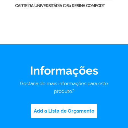
CARTEIRA UNIVERSITÁRIA C 60 RESINA COMFORT
Informações
Gostaria de mais informações para este
produto?
Add a Lista de Orçamento