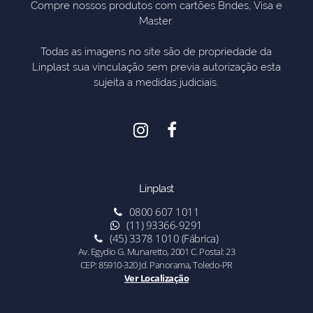
Compre nossos produtos com cartões Bndes, Visa e
Master.
Todas as imagens no site são de propriedade da
Linplast sua vinculação sem previa autorização esta
sujeita a medidas judiciais.
Linplast
0800 607 1011
(11) 93366-9291
(45) 3378 1010 (Fábrica)
Av. Egydio G. Munaretto, 2001 C. Postal: 23
CEP: 85910-320 Jd. Panorama, Toledo-PR
Ver Localização