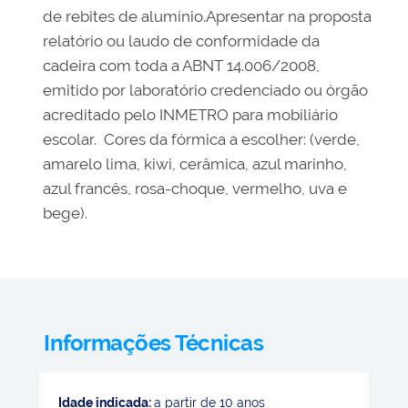
de rebites de alumínio.Apresentar na proposta
relatório ou laudo de conformidade da
cadeira com toda a ABNT 14.006/2008,
emitido por laboratório credenciado ou órgão
acreditado pelo INMETRO para mobiliário
escolar. Cores da fórmica a escolher: (verde,
amarelo lima, kiwi, cerâmica, azul marinho,
azul francês, rosa-choque, vermelho, uva e
bege).
Informações Técnicas
Idade indicada:
a partir de 10 anos