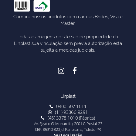
Compre nossos produtos com cartões Bndes, Visa e
Master.
Todas as imagens no site são de propriedade da
Linplast sua vinculação sem previa autorização esta
sujeita a medidas judiciais.
Linplast
0800 607 1011
(11) 93366-9291
(45) 3378 1010 (Fábrica)
Av. Egydio G. Munaretto, 2001 C. Postal: 23
CEP: 85910-320 Jd. Panorama, Toledo-PR
Ver Localização