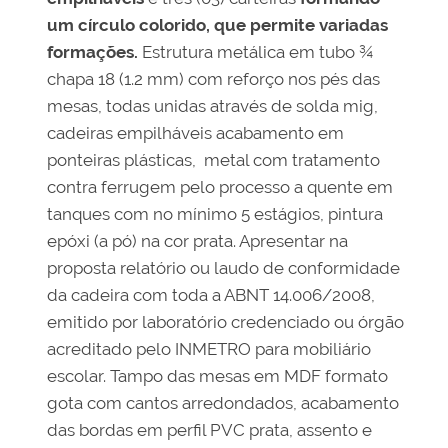
um círculo colorido, que permite variadas
formações.
Estrutura metálica em tubo ¾
chapa 18 (1.2 mm) com reforço nos pés das
mesas, todas unidas através de solda mig,
cadeiras empilháveis acabamento em
ponteiras plásticas, metal com tratamento
contra ferrugem pelo processo a quente em
tanques com no mínimo 5 estágios, pintura
epóxi (a pó) na cor prata. Apresentar na
proposta relatório ou laudo de conformidade
da cadeira com toda a ABNT 14.006/2008,
emitido por laboratório credenciado ou órgão
acreditado pelo INMETRO para mobiliário
escolar. Tampo das mesas em MDF formato
gota com cantos arredondados, acabamento
das bordas em perfil PVC prata, assento e