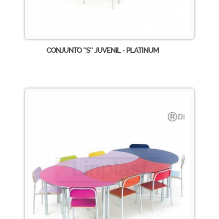
CONJUNTO ''S'' JUVENIL - PLATINUM