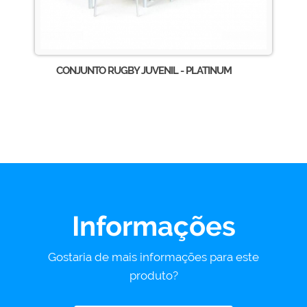
CONJUNTO RUGBY JUVENIL - PLATINUM
Informações
Gostaria de mais informações para este
produto?