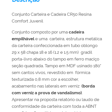
Conjunto Carteira e Cadeira CR50 Resina
Comfort Juvenil
Conjunto composto por uma
cadeira
empilhável
e uma carteira, estrutura metálica
da carteira confeccionada em tubo oblongo
29 x 58 chapa 18 e 16 (1.2 e 1.5 mm)
gradil
porta-livro abaixo do tampo em ferro maciço
seção quadrada. Tampo em MDF usinado 180°
sem cantos vivos, revestido em fórmica
texturizada 0,8 mm cor a escolher,
acabamento nas laterais em verniz
(borda
com verniz a prova de vandalismo)
.
Apresentar na proposta relatório ou laudo de
conformidade da carteira com toda a ABNT