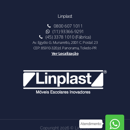
Linplast
0800 607 1011
(11) 93366-9291
(45) 3378 1010 (Fábrica)
Av. Egydio G. Munaretto, 2001 C. Postal: 23
CEP: 85910-320 Jd. Panorama, Toledo-PR
Ver Localização
Atendimento
Copyright 2026 © Linplast