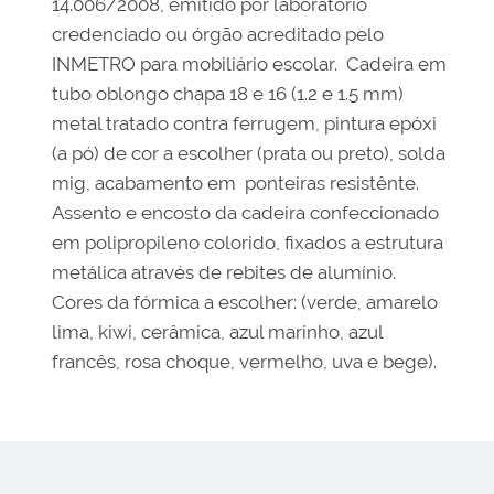
14.006/2008, emitido por laboratório
credenciado ou órgão acreditado pelo
INMETRO para mobiliário escolar. Cadeira em
tubo oblongo chapa 18 e 16 (1.2 e 1.5 mm)
metal tratado contra ferrugem, pintura epóxi
(a pó) de cor a escolher (prata ou preto), solda
mig, acabamento em ponteiras resistênte.
Assento e encosto da cadeira confeccionado
em polipropileno colorido, fixados a estrutura
metálica através de rebites de alumínio.
Cores da fórmica a escolher: (verde, amarelo
lima, kiwi, cerâmica, azul marinho, azul
francês, rosa choque, vermelho, uva e bege).