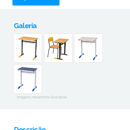
Galeria
Imagens meramente ilustrativas.
Descrição