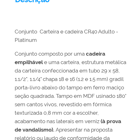
Conjunto Carteira e cadeira CR40 Adulto -
Platinum
Conjunto composto por uma
cadeira
empilhável
e uma carteira, estrutura metálica
da carteira confeccionada em tubo 29 x 58,
1.1/2", 1.1/4" chapa 18 e 16 (1.2 e 1.5 mm)
gradil
porta-livro abaixo do tampo em ferro maciço
seção quadrada. Tampo em MDF usinado 180°
sem cantos vivos, revestido em fórmica
texturizada 0,8 mm cor a escolher,
acabamento nas laterais em verniz
(à prova
de vandalismo).
Apresentar na proposta
relatório ou laudo de conformidade da