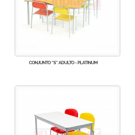
CONJUNTO ''S'' ADULTO - PLATINUM