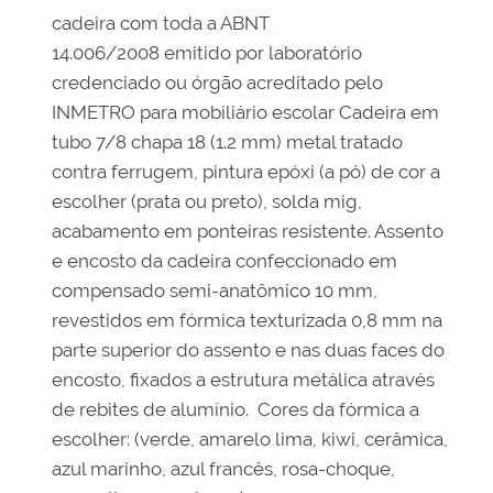
cadeira com toda a ABNT
14.006/2008 emitido por laboratório
credenciado ou órgão acreditado pelo
INMETRO para mobiliário escolar Cadeira em
tubo 7/8 chapa 18 (1.2 mm) metal tratado
contra ferrugem, pintura epóxi (a pó) de cor a
escolher (prata ou preto), solda mig,
acabamento em ponteiras resistente. Assento
e encosto da cadeira confeccionado em
compensado semi-anatômico 10 mm,
revestidos em fórmica texturizada 0,8 mm na
parte superior do assento e nas duas faces do
encosto, fixados a estrutura metálica através
de rebites de alumínio. Cores da fórmica a
escolher: (verde, amarelo lima, kiwi, cerâmica,
azul marinho, azul francês, rosa-choque,