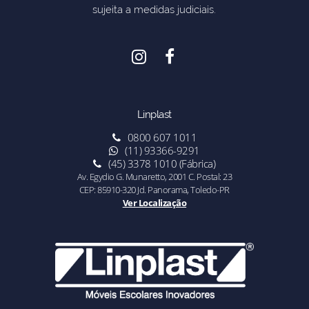
sujeita a medidas judiciais.
Linplast
0800 607 1011
(11) 93366-9291
(45) 3378 1010 (Fábrica)
Av. Egydio G. Munaretto, 2001 C. Postal: 23
CEP: 85910-320 Jd. Panorama, Toledo-PR
Ver Localização