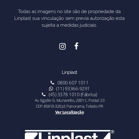
Todas as imagens no site são de propriedade da
Linplast sua vinculação sem previa autorização esta
sujeita a medidas judiciais.
Linplast
0800 607 1011
(11) 93366-9291
(45) 3378 1010 (Fábrica)
Av. Egydio G. Munaretto, 2001 C. Postal: 23
CEP: 85910-320 Jd. Panorama, Toledo-PR
Ver Localização