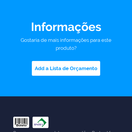
Informações
Gostaria de mais informações para este
produto?
Add a Lista de Orçamento