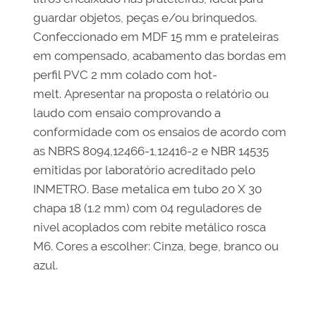
guardar objetos, peças e/ou brinquedos.
Confeccionado em MDF 15 mm e prateleiras
em compensado, acabamento das bordas em
perfil PVC 2 mm colado com hot-
melt. Apresentar na proposta o relatório ou
laudo com ensaio comprovando a
conformidade com os ensaios de acordo com
as NBRS 8094,12466-1,12416-2 e NBR 14535
emitidas por laboratório acreditado pelo
INMETRO. Base metalica em tubo 20 X 30
chapa 18 (1.2 mm) com 04 reguladores de
nivel acoplados com rebite metálico rosca
M6. Cores a escolher: Cinza, bege, branco ou
azul.