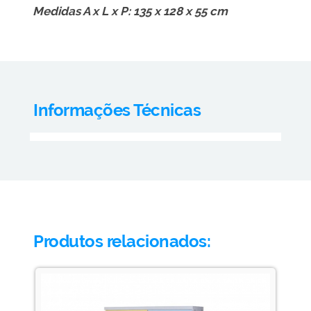
Medidas A x L x P: 135 x 128 x 55 cm
Informações Técnicas
Produtos relacionados: