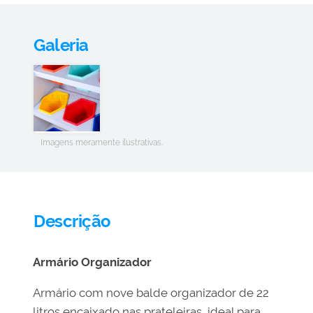
Galeria
Imagens meramente ilustrativas.
Descrição
Armário Organizador
Armário com nove balde organizador de 22
litros encaixado nas prateleiras, ideal para