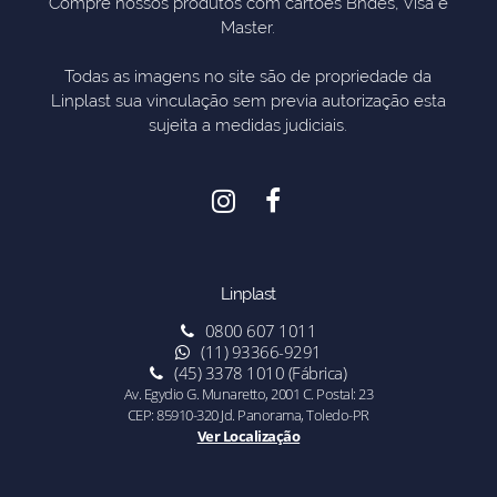
Compre nossos produtos com cartões Bndes, Visa e
Master.
Todas as imagens no site são de propriedade da
Linplast sua vinculação sem previa autorização esta
sujeita a medidas judiciais.
Linplast
0800 607 1011
(11) 93366-9291
(45) 3378 1010 (Fábrica)
Av. Egydio G. Munaretto, 2001 C. Postal: 23
CEP: 85910-320 Jd. Panorama, Toledo-PR
Ver Localização