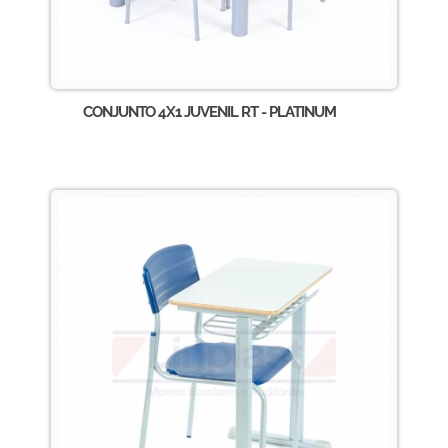
CONJUNTO 4X1 JUVENIL RT - PLATINUM