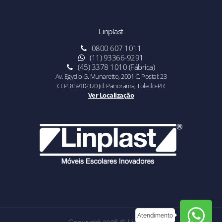
Linplast
0800 607 1011
(11) 93366-9291
(45) 3378 1010 (Fábrica)
Av. Egydio G. Munaretto, 2001 C. Postal: 23
CEP: 85910-320 Jd. Panorama, Toledo-PR
Ver Localização
Atendimento