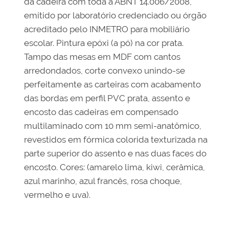
da cadeira com toda a ABNT 14.006/2008,
emitido por laboratório credenciado ou órgão
acreditado pelo INMETRO para mobiliário
escolar. Pintura epóxi (a pó) na cor prata.
Tampo das mesas em MDF com cantos
arredondados, corte convexo unindo-se
perfeitamente as carteiras com acabamento
das bordas em perfil PVC prata, assento e
encosto das cadeiras em compensado
multilaminado com 10 mm semi-anatômico,
revestidos em fórmica colorida texturizada na
parte superior do assento e nas duas faces do
encosto. Cores: (amarelo lima, kiwi, cerâmica,
azul marinho, azul francês, rosa choque,
vermelho e uva).