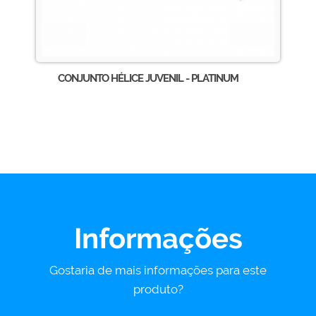
CONJUNTO HÉLICE JUVENIL - PLATINUM
Informações
Gostaria de mais informações para este
produto?