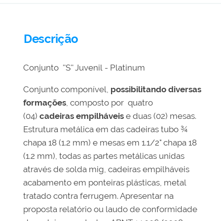
Descrição
Conjunto ''S'' Juvenil - Platinum
Conjunto componível,
possibilitando diversas
formações
, composto por quatro
(04)
cadeiras empilháveis
e duas (02) mesas.
Estrutura metálica em das cadeiras tubo ¾
chapa 18 (1.2 mm) e mesas em 1.1/2" chapa 18
(1.2 mm), todas as partes metálicas unidas
através de solda mig, cadeiras empilháveis
acabamento em ponteiras plásticas, metal
tratado contra ferrugem. Apresentar na
proposta relatório ou laudo de conformidade