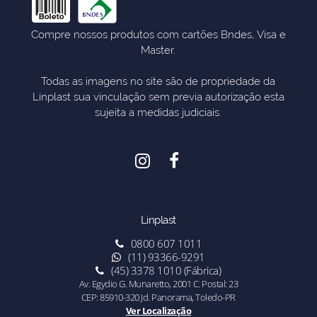
Compre nossos produtos com cartões Bndes, Visa e
Master.
Todas as imagens no site são de propriedade da
Linplast sua vinculação sem previa autorização esta
sujeita a medidas judiciais.
Linplast
0800 607 1011
(11) 93366-9291
(45) 3378 1010 (Fábrica)
Av. Egydio G. Munaretto, 2001 C. Postal: 23
CEP: 85910-320 Jd. Panorama, Toledo-PR
Ver Localização