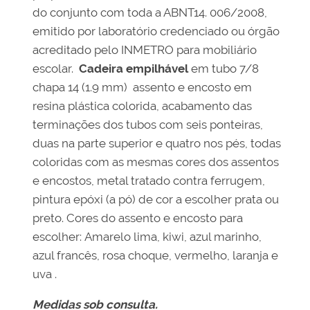
do conjunto com toda a ABNT14. 006/2008,
emitido por laboratório credenciado ou órgão
acreditado pelo INMETRO para mobiliário
escolar.
Cadeira
empilhável
em tubo 7/8
chapa 14 (1.9 mm) assento e encosto em
resina plástica colorida, acabamento das
terminações dos tubos com seis ponteiras,
duas na parte superior e quatro nos pés, todas
coloridas com as mesmas cores dos assentos
e encostos, metal tratado contra ferrugem,
pintura epóxi (a pó) de cor a escolher prata ou
preto. Cores do assento e encosto para
escolher: Amarelo lima, kiwi, azul marinho,
azul francês, rosa choque, vermelho, laranja e
uva .
Medidas sob consulta.