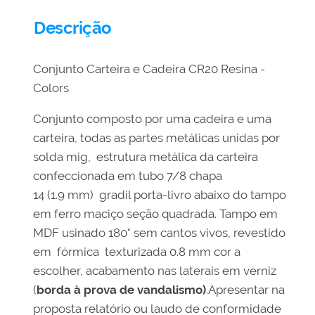
Descrição
Conjunto Carteira e Cadeira CR20 Resina -
Colors
Conjunto composto por uma cadeira e uma
carteira, todas as partes metálicas unidas por
solda mig, estrutura metálica da carteira
confeccionada em tubo 7/8 chapa
14 (1.9 mm)
gradil porta-livro abaixo do tampo
em ferro maciço seção quadrada. Tampo em
MDF usinado 180° sem cantos vivos, revestido
em fórmica texturizada 0.8 mm cor a
escolher, acabamento nas laterais em verniz
(
borda à prova de vandalismo)
.Apresentar na
proposta relatório ou laudo de conformidade