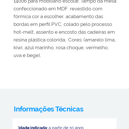
14006 para mobiliário escolar. Tampo da mesa
confeccionado em MDF revestido com
fórmica cor a escolher, acabamento das
bordas em perfil PVC, colado pelo processo
hot-melt, assento e encosto das cadeiras em
resina plástica colorida. Cores: (amarelo lima,
kiwi, azul marinho, rosa choque, vermelho,
uva e bege).
Informações Técnicas
Idade indicada:
a partir de 10 anos