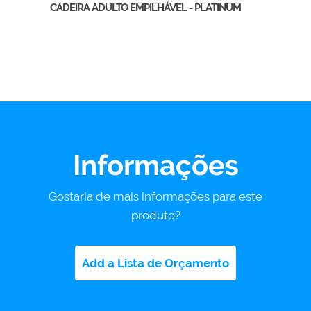
CADEIRA ADULTO EMPILHÁVEL - PLATINUM
Informações
Gostaria de mais informações para este
produto?
Add a Lista de Orçamento