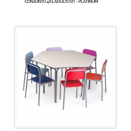
CONJUNTO 4X1 ADULTO RT - PLATINUM