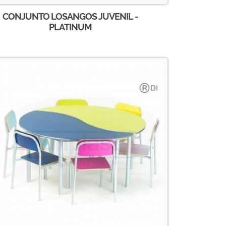
CONJUNTO LOSANGOS JUVENIL -
PLATINUM