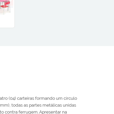
atro (04) carteiras formando um círculo
2 mm), todas as partes metálicas unidas
o contra ferrugem. Apresentar na