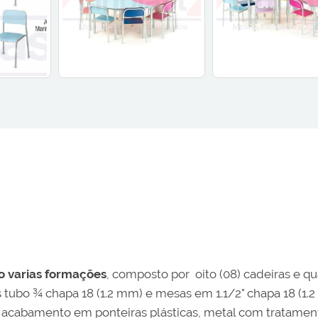
do varias formações
, composto por oito (08) cadeiras e qu
s tubo ¾ chapa 18 (1.2 mm) e mesas em 1.1/2" chapa 18 (1.
acabamento em ponteiras plásticas, metal com tratament