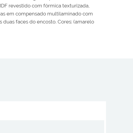
MDF revestido com fórmica texturizada,
eiras em compensado multilaminado com
s duas faces do encosto. Cores: (amarelo