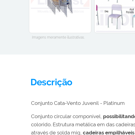
Imagens meramente ilustrativas.
Descrição
Conjunto Cata-Vento Juvenil - Platinum
Conjunto circular componível,
possibilitan
colorido. Estrutura metálica em das cadeira
através de solda mig,
cadeiras empilháveis