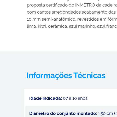
proposta certificado do INMETRO da cadeira
com cantos arredondados acabamento das b
10 mm semi-anatômico, revestidos em fórmic
lima, kiwi, cerâmica, azul marinho, azul fran
Informações Técnicas
Idade indicada:
07 a 10 anos
Diâmetro do conjunto montado:
1.50 cm 