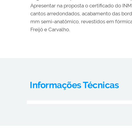
Apresentar na proposta o certificado do I
cantos arredondados, acabamento das bord
mm semi-anatômico, revestidos em fórmica c
Freijó e Carvalho.
Informações Técnicas