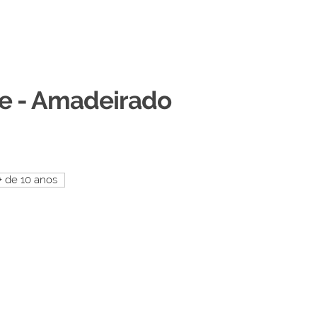
ce - Amadeirado
+ de 10 anos