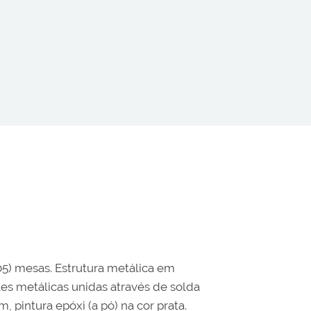
05) mesas. Estrutura metálica em
tes metálicas unidas através de solda
pintura epóxi (a pó) na cor prata.