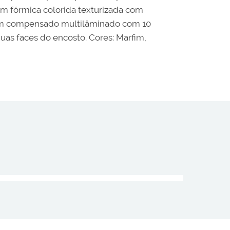
m fórmica colorida texturizada com
 em compensado multilâminado com 10
uas faces do encosto. Cores: Marfim,