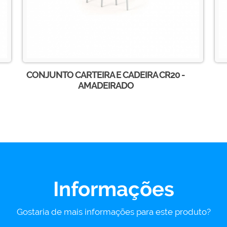
CONJUNTO CARTEIRA E CADEIRA CR20 -
AMADEIRADO
Informações
Gostaria de mais informações para este produto?