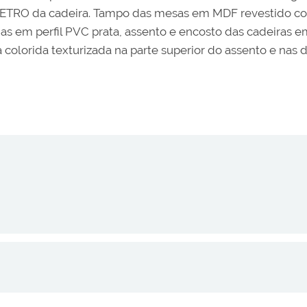
NMETRO da cadeira. Tampo das mesas em MDF revestido co
as em perfil PVC prata, assento e encosto das cadeiras
olorida texturizada na parte superior do assento e nas d