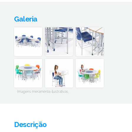
Galeria
Imagens meramente ilustrativas.
Descrição