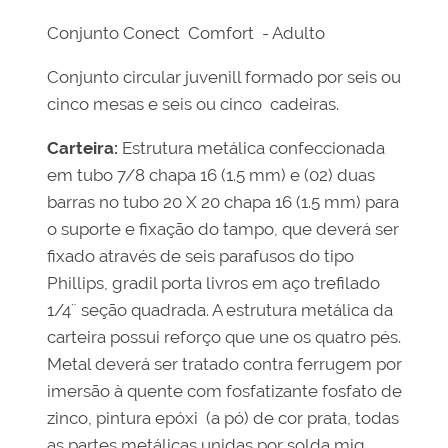
Conjunto Conect Comfort - Adulto
Conjunto circular juvenill formado por seis ou
cinco mesas e seis ou cinco cadeiras.
Carteira:
Estrutura metálica confeccionada
em tubo 7/8 chapa 16 (1.5 mm) e (02) duas
barras no tubo 20 X 20 chapa 16 (1.5 mm) para
o suporte e fixação do tampo, que deverá ser
fixado através de seis parafusos do tipo
Phillips, gradil porta livros em aço trefilado
1/4¨ seção quadrada. A estrutura metálica da
carteira possui reforço que une os quatro pés.
Metal deverá ser tratado contra ferrugem por
imersão à quente com fosfatizante fosfato de
zinco, pintura epóxi (a pó) de cor prata, todas
as partes metálicas unidas por solda mig,