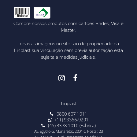
Compre nossos produtos com cartões Bndes, Visa e
Master.
Todas as imagens no site são de propriedade da
Linplast sua vinculação sem previa autorização esta
sujeita a medidas judiciais.
Linplast
0800 607 1011
(11) 93366-9291
(45) 3378 1010 (Fábrica)
Av. Egydio G. Munaretto, 2001 C. Postal: 23