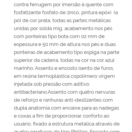
contra ferrugem por imersão à quente com
fosfatizante fosfato de zinco, pintura epóxi (a
pó) de cor prata, todas as partes metálicas
unidas por solda mig, acabamento nos pés
com ponteiras tipo bota com 02 mm de
espessura e 50 mm de altura nos pés e duas
ponteiras de acabamento tipo espiga na parte
superior da cadeira, todas na cor na cor azul
marinho. Assento e encosto isento de furos,
em resina termoplástica copolimero virgem
injetada sob pressão com aditivo
antibacteriano.Assento com quatro nervuras
de reforço e ranhuras anti-deslizantes com
dupla anatomia com encaixe para as nadegas
e coxas a fim de proporcionar conforto ao
usuário, fixado à estrutura metálica através de
quatro parafusos do tipo Phillips. Encosto com