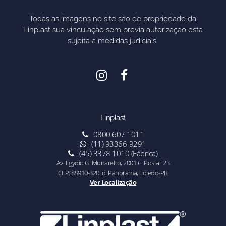
Todas as imagens no site são de propriedade da
Linplast sua vinculação sem previa autorização esta
sujeita a medidas judiciais.
Linplast
0800 607 1011
(11) 93366-9291
(45) 3378 1010 (Fábrica)
Av. Egydio G. Munaretto, 2001 C. Postal: 23
CEP: 85910-320 Jd. Panorama, Toledo-PR
Ver Localização