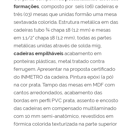
formações
, composto por seis (06) cadeiras e
três (03) mesas que unidas formão uma mesa
sextavada colorida. Estrutura metálica em das
cadeiras tubo ¾ chapa 18 (1.2 mm) e mesas
em 1.1/2" chapa 18 (1.2 mm), todas as partes
metálicas unidas através de solda mig,
cadeiras empilháveis
acabamento em
ponteiras plásticas, metal tratado contra
ferrugem. Apresentar na proposta certificado
do INMETRO da cadeira. Pintura epóxi (a pó)
na cor prata. Tampo das mesas em MDF com
cantos arredondados, acabamento das
bordas em perfil PVC prata, assento e encosto
das cadeiras em compensado multilaminado
com 10 mm semi-anatômico, revestidos em
fórmica colorida texturizada na parte superior