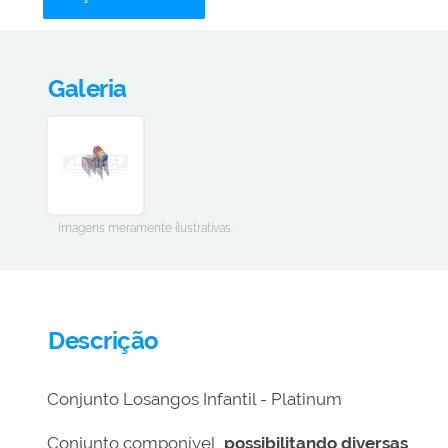
Galeria
Imagens meramente ilustrativas.
Descrição
Conjunto Losangos Infantil - Platinum
Conjunto componível,
possibilitando diversas