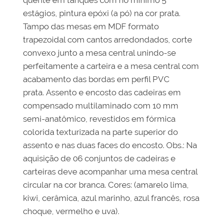
quente em tanques com no mínimo 5
estágios, pintura epóxi (a pó) na cor prata.
Tampo das mesas em MDF formato
trapezoidal com cantos arredondados, corte
convexo junto a mesa central unindo-se
perfeitamente a carteira e a mesa central com
acabamento das bordas em perfil PVC
prata. Assento e encosto das cadeiras em
compensado multilaminado com 10 mm
semi-anatômico, revestidos em fórmica
colorida texturizada na parte superior do
assento e nas duas faces do encosto. Obs.: Na
aquisição de 06 conjuntos de cadeiras e
carteiras deve acompanhar uma mesa central
circular na cor branca. Cores: (amarelo lima,
kiwi, cerâmica, azul marinho, azul francês, rosa
choque, vermelho e uva).