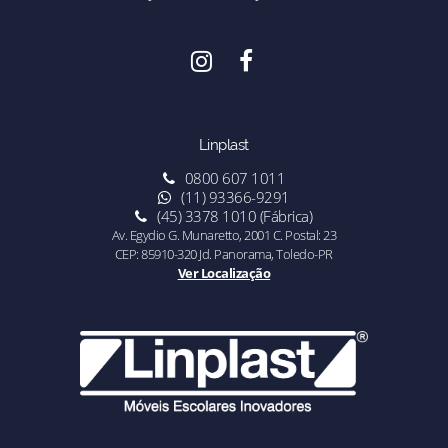
Linplast
0800 607 1011
(11) 93366-9291
(45) 3378 1010 (Fábrica)
Av. Egydio G. Munaretto, 2001 C. Postal: 23
CEP: 85910-320 Jd. Panorama, Toledo-PR
Ver Localização