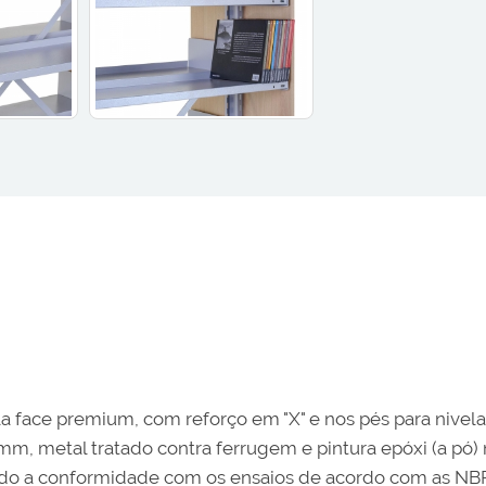
la face premium, com reforço em "X" e nos pés para nive
, metal tratado contra ferrugem e pintura epóxi (a pó) na
ndo a conformidade com os ensaios de acordo com as NBR