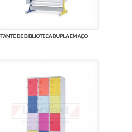
TANTE DE BIBLIOTECA DUPLA EM AÇO