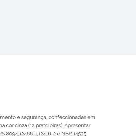
lamento e segurança, confeccionadas em
 cor cinza (12 prateleiras). Apresentar
S 8094,12466-1,12416-2 e NBR 14535