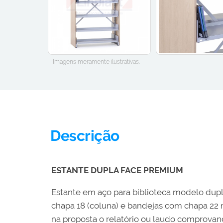
Imagens meramente ilustrativas.
Descrição
ESTANTE DUPLA FACE PREMIUM
Estante em aço para biblioteca modelo dup
chapa 18 (coluna) e bandejas com chapa 22 mm
na proposta o relatório ou laudo comprova