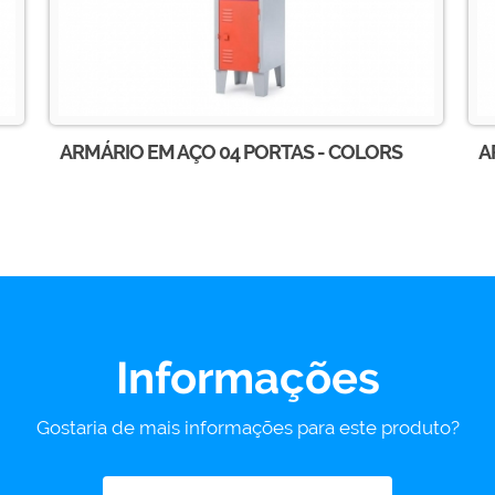
ARMÁRIO EM AÇO 04 PORTAS - COLORS
A
Informações
Gostaria de mais informações para este produto?