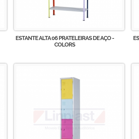
ESTANTE ALTA 06 PRATELEIRAS DE AÇO -
ES
COLORS