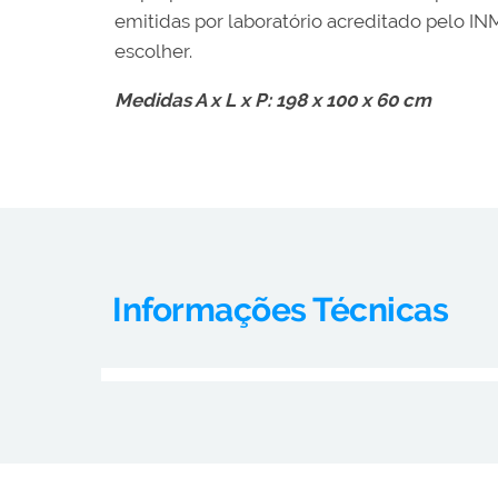
emitidas por laboratório acreditado pelo 
escolher.
Medidas A x L x P: 198 x 100 x 60 cm
Informações Técnicas