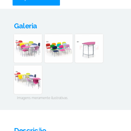
Galeria
Imagens meramente ilustrativas.
Descrição