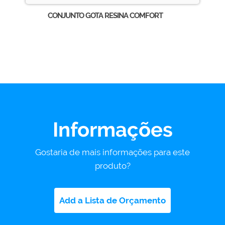
CONJUNTO GOTA RESINA COMFORT
Informações
Gostaria de mais informações para este
produto?
Add a Lista de Orçamento