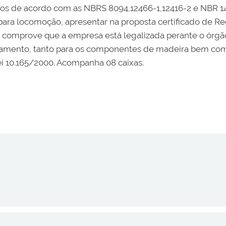
 de acordo com as NBRS 8094,12466-1,12416-2 e NBR 145
ara locomoção, apresentar na proposta certificado de R
comprove que a empresa está legalizada perante o órgão
estamento, tanto para os componentes de madeira bem como
i 10.165/2000. Acompanha 08 caixas.