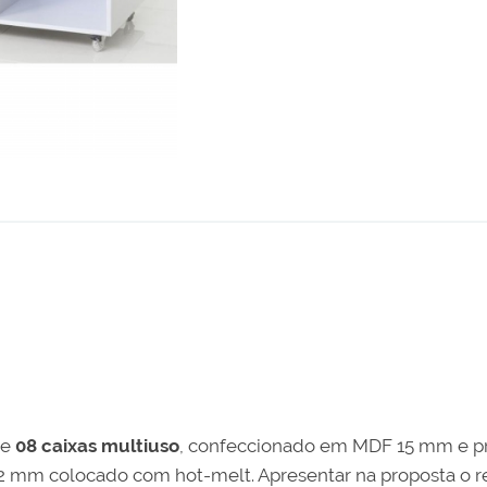
 e
08 caixas multiuso
, confeccionado em MDF 15 mm e pr
2 mm colocado com hot-melt. Apresentar na proposta o re