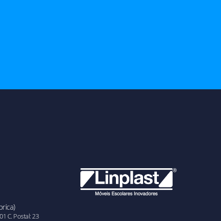
rica)
01 C. Postal: 23