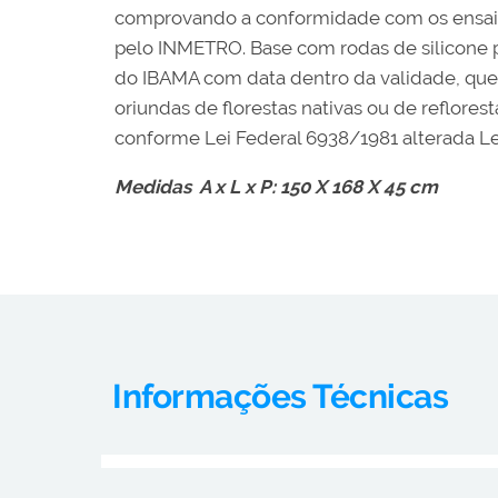
comprovando a conformidade com os ensaios
pelo INMETRO. Base com rodas de silicone p
do IBAMA com data dentro da validade, que 
oriundas de florestas nativas ou de reflor
conforme Lei Federal 6938/1981 alterada Le
Medidas A x L x P: 150 X 168 X 45 cm
Informações Técnicas