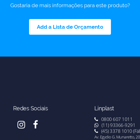
Gostaria de mais informações para este produto?
Add a Lista de Orçamento
Redes Sociais
Linplast
0800 607 1011
(11) 93366-9291
(45) 3378 1010 (Fáb
Av. Egydio G. Munaretto, 20