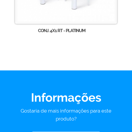
CONJ. 4X1 RT - PLATINUM
Informações
Gostaria de mais informações para este
produto?