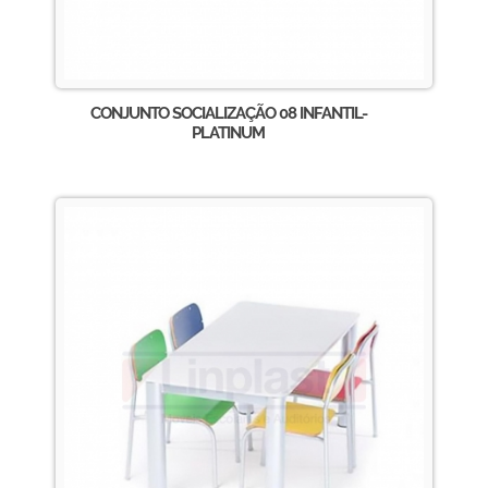
CONJUNTO SOCIALIZAÇÃO 08 INFANTIL-
PLATINUM