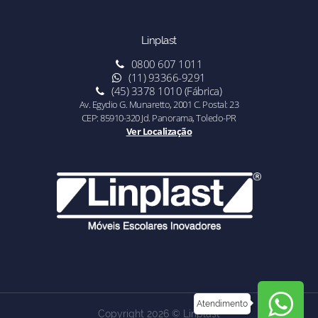
Linplast
0800 607 1011
(11) 93366-9291
(45) 3378 1010 (Fábrica)
Av. Egydio G. Munaretto, 2001 C. Postal: 23
CEP: 85910-320 Jd. Panorama, Toledo-PR
Ver Localização
Atendimento
Copyright 2026 © Linplast