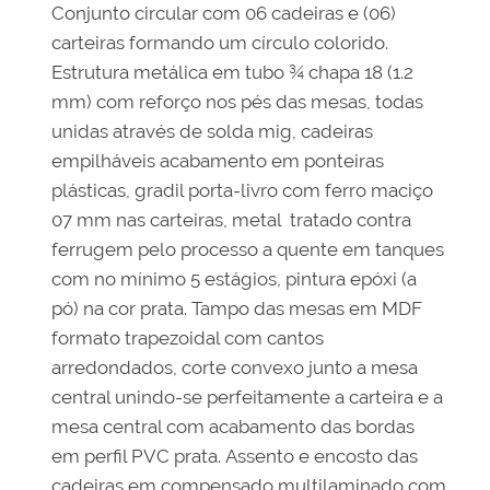
Conjunto circular com 06 cadeiras e (06)
carteiras formando um círculo colorido.
Estrutura metálica em tubo ¾ chapa 18 (1.2
mm) com reforço nos pés das mesas, todas
unidas através de solda mig, cadeiras
empilháveis acabamento em ponteiras
plásticas, gradil porta-livro com ferro maciço
07 mm nas carteiras, metal tratado contra
ferrugem pelo processo a quente em tanques
com no mínimo 5 estágios, pintura epóxi (a
pó) na cor prata. Tampo das mesas em MDF
formato trapezoidal com cantos
arredondados, corte convexo junto a mesa
central unindo-se perfeitamente a carteira e a
mesa central com acabamento das bordas
em perfil PVC prata. Assento e encosto das
cadeiras em compensado multilaminado com