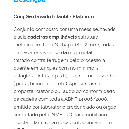
Conj. Sextavado Infantil - Platinum
Conjunto composto por uma mesa sextavada
e seis
cadeiras empilháveis
estrutura
metálica em tubo ¾ chapa 18 (1.2 mm), todas
unidas através de solda mig, metal
tratado contra ferrugem pelo processo a
quente em tanques com no mínimo 5
estágios. Pintura epóxi (a pó) na cor a escolher
( prata, branco ou preto). Apresentar na
proposta relatório ou laudo de conformidade
da cadeira com toda a ABNT 14.006/2008,
emitido por laboratório credenciado ou órgão
acreditado pelo INMETRO para mobiliário
escolar. Tampo da mesa confeccionado em