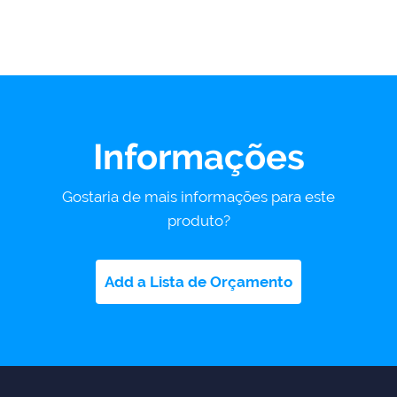
Informações
Gostaria de mais informações para este
produto?
Add a Lista de Orçamento