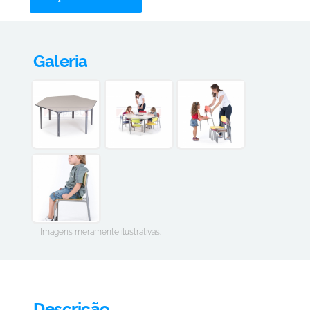
Galeria
Imagens meramente ilustrativas.
Descrição