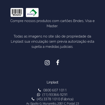
Compre nossos produtos com cartões Bndes, Visa e
Master.
Todas as imagens no site são de propriedade da
Linplast sua vinculação sem previa autorização esta
sujeita a medidas judiciais.
Linplast
0800 607 1011
(11) 93366-9291
(45) 3378 1010 (Fábrica)
Av. Egydio G. Munaretto, 2001 C. Postal: 23