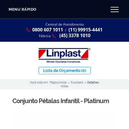
MENU RÁPIDO
CATÁLOGO LINPLAST 2025
INÍCIO
Central de Atendimento
0800 607 1011
(11) 99915-4441
SOBRE A EMPRESA
/
Linha Resina Plástica
(45) 3378 1010
Fábrica
Maternal
Infantil
Juvenil
Lista de Orçamento
(0)
Adulto
Você está em:
Página Inicial
>
Escolares
>
Detalhes
Universitária
Voltar
Armários / Nichos
Conjunto Pétalas Infantil - Platinum
Ambiente Maker
Conjuntos Coletivos
Refeitório