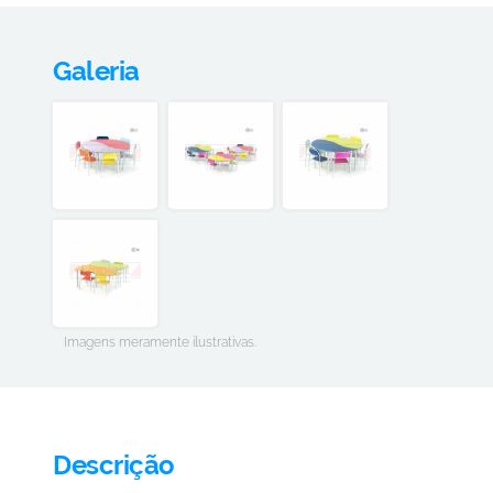
Galeria
Imagens meramente ilustrativas.
Descrição