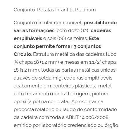
Conjunto Pétalas Infantil - Platinum
Conjunto circular componível,
possibilitando
várias formações,
com doze (12)
cadeiras
empilháveis
e seis (06) carteiras.
Este
conjunto permite formar 3 conjuntos
Círculo
. Estrutura metálica das cadeiras tubo
¾ chapa 18 (1.2 mm) e mesas em 1.1/2" chapa
18 (1.2 mm), todas as partes metálicas unidas
através de solda mig, cadeiras empilháveis
acabamento em ponteiras plásticas, metal
com tratamento contra ferrugem, pintura
epóxi (a pó) na cor prata. Apresentar na
proposta relatório ou laudo de conformidade
da cadeira com toda a ABNT 14.006/2008,
emitido por laboratório credenciado ou órgão