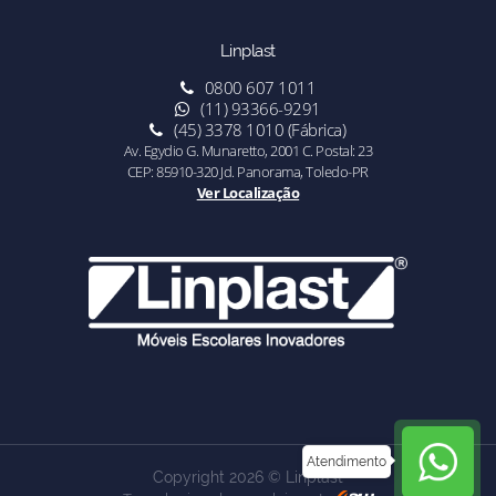
Linplast
0800 607 1011
(11) 93366-9291
(45) 3378 1010 (Fábrica)
Av. Egydio G. Munaretto, 2001 C. Postal: 23
CEP: 85910-320 Jd. Panorama, Toledo-PR
Ver Localização
Atendimento
Copyright 2026 © Linplast