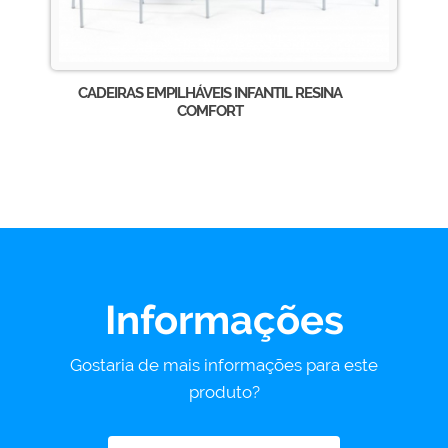
CADEIRAS EMPILHÁVEIS INFANTIL RESINA
COMFORT
Informações
Gostaria de mais informações para este
produto?