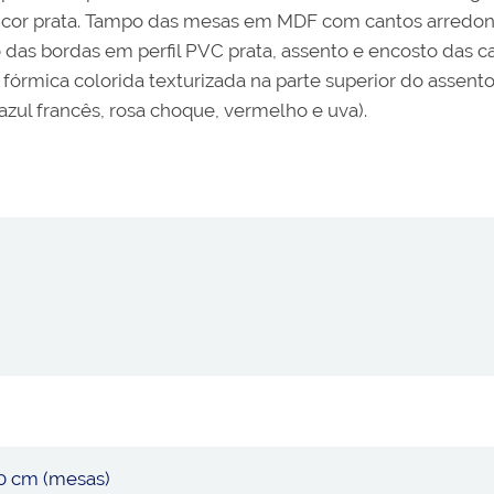
na cor prata. Tampo das mesas em MDF com cantos arredo
 das bordas em perfil PVC prata, assento e encosto das
rmica colorida texturizada na parte superior do assento 
 azul francês, rosa choque, vermelho e uva).
20 cm (mesas)