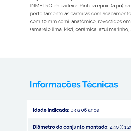
INMETRO da cadeira. Pintura epóxi (a pó) 
perfeitamente as carteiras com acabamento
com 10 mm semi-anatômico, revestidos em fó
(amarelo lima, kiwi, cerâmica, azul marinho,
Informações Técnicas
Idade indicada:
03 a 06 anos
Diâmetro do conjunto montado:
2.40 X 1.