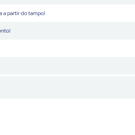
a a partir do tampo)
ento)