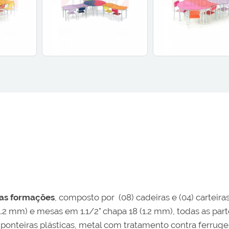
sas formações
, composto por (08) cadeiras e (04) carteira
.2 mm) e mesas em 1.1/2" chapa 18 (1.2 mm), todas as part
nteiras plásticas, metal com tratamento contra ferrugem