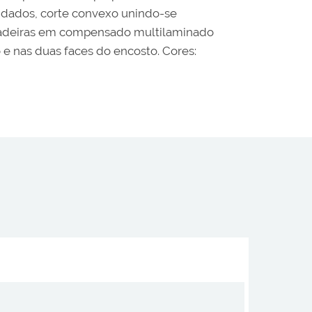
ndados, corte convexo unindo-se
 cadeiras em compensado multilaminado
e nas duas faces do encosto. Cores: