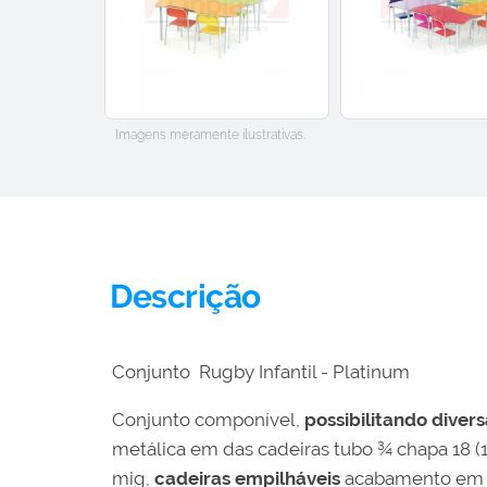
Imagens meramente ilustrativas.
Descrição
Conjunto Rugby Infantil - Platinum
Conjunto componível,
possibilitando diver
metálica em das cadeiras tubo ¾ chapa 18 (1
mig,
cadeiras empilháveis
acabamento em po