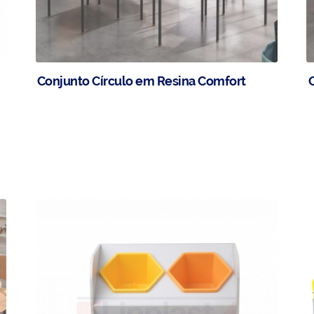
Conjunto Círculo em Resina Comfort
C