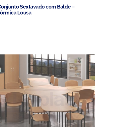
Conjunto Sextavado com Balde –
Fórmica Lousa