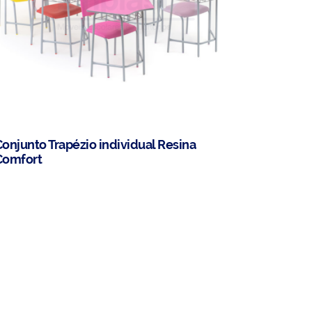
onjunto Trapézio individual Resina
Comfort