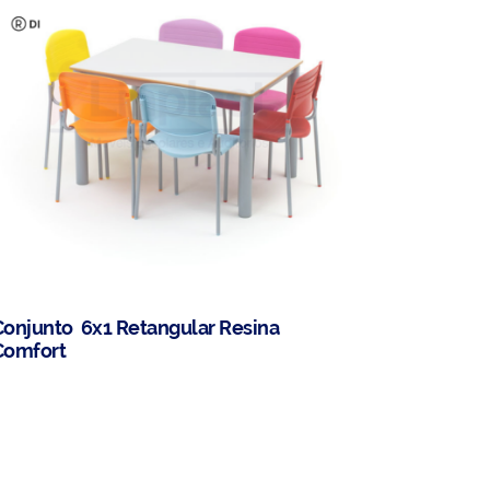
Conjunto 6x1 Retangular Resina
Comfort